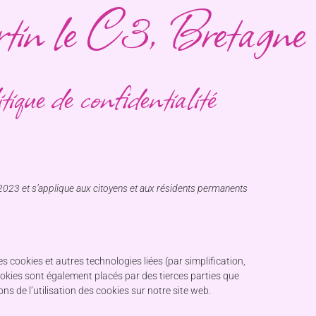
ertin le C3, Bretagne
tique de confidentialité
et 2023 et s’applique aux citoyens et aux résidents permanents
 des cookies et autres technologies liées (par simplification,
ookies sont également placés par des tierces parties que
de l’utilisation des cookies sur notre site web.