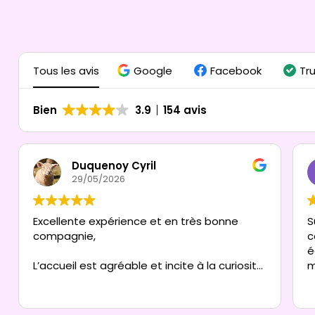
Tous les avis
Google
Facebook
Tr
Bien
3.9
154 avis
Duquenoy Cyril
29/05/2026
Excellente expérience et en très bonne
S
compagnie,
c
é
L’accueil est agréable et incite à la curiosité
, à réitérer