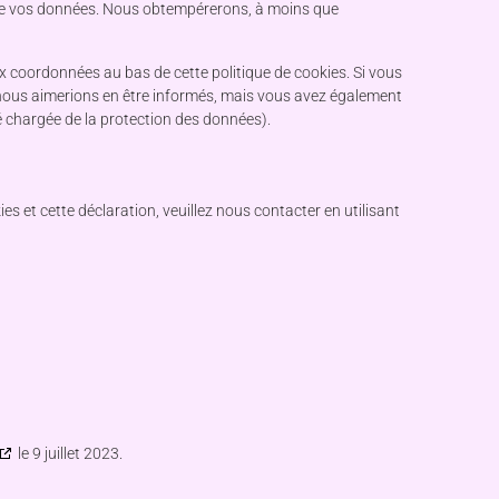
 de vos données. Nous obtempérerons, à moins que
aux coordonnées au bas de cette politique de cookies. Si vous
nous aimerions en être informés, mais vous avez également
ité chargée de la protection des données).
s et cette déclaration, veuillez nous contacter en utilisant
le 9 juillet 2023.