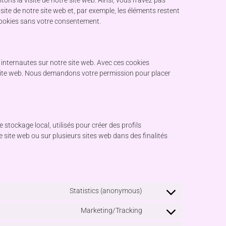
isite de notre site web et, par exemple, les éléments restent
cookies sans votre consentement.
s internautes sur notre site web. Avec ces cookies
e site web. Nous demandons votre permission pour placer
stockage local, utilisés pour créer des profils
r ce site web ou sur plusieurs sites web dans des finalités
Statistics (anonymous)
Marketing/Tracking