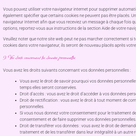
Vous pouvez utiliser votre navigateur internet pour supprimer automa
également spécifier que certains cookies ne peuvent pas être placés. Un
navigateur Internet afin que vous receviez un message à chaque fois qu
options, reportez-vous aux instructions de la section Aide de votre navi
Veuillez noter que notre site web peut ne pas marcher correctement si t
cookies dans votre navigateur, ils seront de nouveau placés après votre
9. Vos droits concernant les données personnelles
Vous avez les droits suivants concernant vos données personnelles :
Vous avez le droit de savoir pourquoi vos données personnelles
temps elles seront conservées.
Droit d’accès : vous avez le droit d’accéder à vos données pe
Droit de rectification : vous avez le droit à tout moment de co
personnelles.
Si vous nous donnez votre consentement pour le traitement de
consentement et de faire supprimer vos données personnelles
Droit de transférer vos données : vous avez le droit de dema
traitement et de les transférer dans leur intégralité à un autre