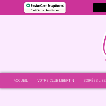
Service Client Exceptionnel
Certifié par:
Trustindex
ACCUEIL
VOTRE CLUB LIBERTIN
SOIRÉES LIB