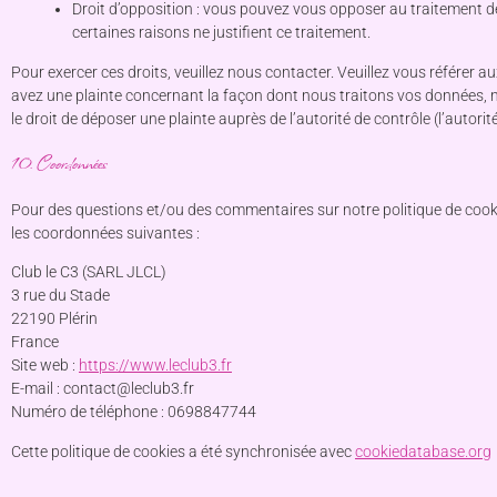
Droit d’opposition : vous pouvez vous opposer au traitement
certaines raisons ne justifient ce traitement.
Pour exercer ces droits, veuillez nous contacter. Veuillez vous référer 
avez une plainte concernant la façon dont nous traitons vos données, 
le droit de déposer une plainte auprès de l’autorité de contrôle (l’autor
10. Coordonnées
Pour des questions et/ou des commentaires sur notre politique de cookie
les coordonnées suivantes :
Club le C3 (SARL JLCL)
3 rue du Stade
22190 Plérin
France
Site web :
https://www.leclub3.fr
E-mail :
contact@
leclub3.fr
Numéro de téléphone : 0698847744
Cette politique de cookies a été synchronisée avec
cookiedatabase.org