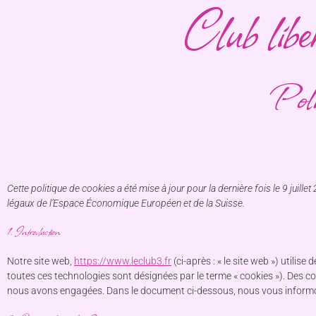
Club lib
Poli
Cette politique de cookies a été mise à jour pour la dernière fois le 9 juill
légaux de l’Espace Économique Européen et de la Suisse.
1. Introduction
Notre site web,
https://www.leclub3.fr
(ci-après : « le site web ») utilise
toutes ces technologies sont désignées par le terme « cookies »). Des c
nous avons engagées. Dans le document ci-dessous, nous vous informons 