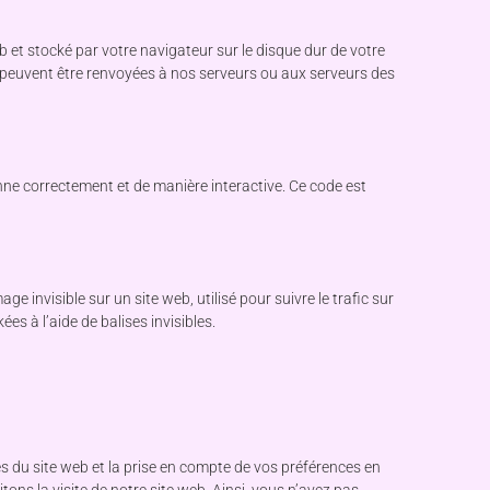
b et stocké par votre navigateur sur le disque dur de votre
s peuvent être renvoyées à nos serveurs ou aux serveurs des
onne correctement et de manière interactive. Ce code est
ge invisible sur un site web, utilisé pour suivre le trafic sur
s à l’aide de balises invisibles.
s du site web et la prise en compte de vos préférences en
tons la visite de notre site web. Ainsi, vous n’avez pas