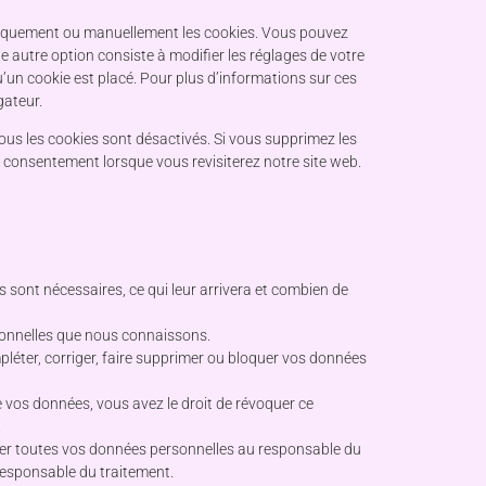
tiquement ou manuellement les cookies. Vous pouvez
e autre option consiste à modifier les réglages de votre
’un cookie est placé. Pour plus d’informations sur ces
gateur.
ous les cookies sont désactivés. Si vous supprimez les
 consentement lorsque vous revisiterez notre site web.
 sont nécessaires, ce qui leur arrivera et combien de
rsonnelles que nous connaissons.
mpléter, corriger, faire supprimer ou bloquer vos données
 vos données, vous avez le droit de révoquer ce
.
nder toutes vos données personnelles au responsable du
 responsable du traitement.