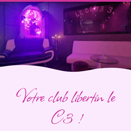
Votre club libertin le
C3 !