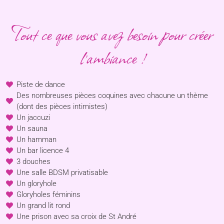
Tout ce que vous avez besoin pour créer
l'ambiance !
Piste de dance
Des nombreuses pièces coquines avec chacune un thème
(dont des pièces intimistes)
Un jaccuzi
Un sauna
Un hamman
Un bar licence 4
3 douches
Une salle BDSM privatisable
Un gloryhole
Gloryholes féminins
Un grand lit rond
Une prison avec sa croix de St André