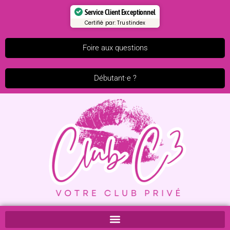
Service Client Exceptionnel
Certifié par:
Trustindex
Foire aux questions
Débutant·e ?