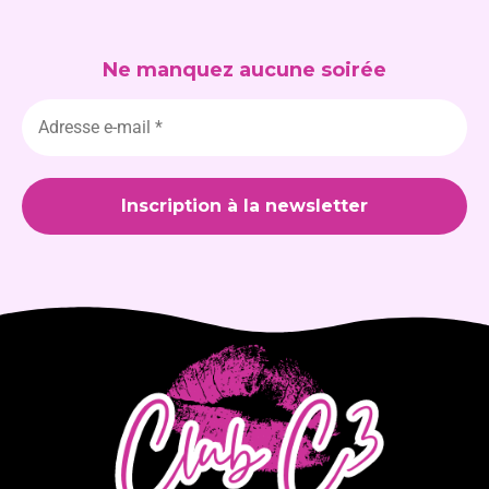
Ne manquez aucune soirée