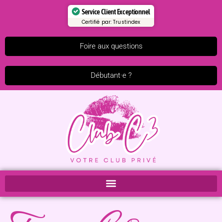
Service Client Exceptionnel
Certifié par:
Trustindex
Foire aux questions
Débutant·e ?