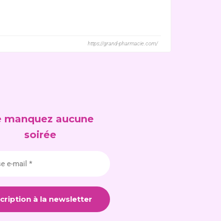
https://grand-pharmacie.com/
 manquez aucune
soirée