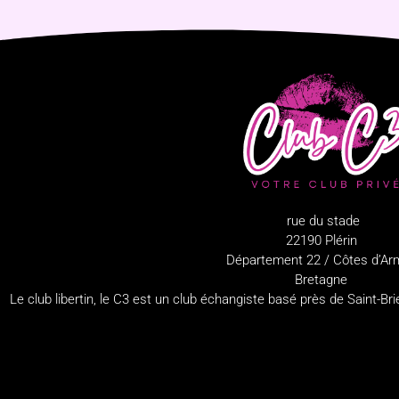
rue du stade
22190 Plérin
Département 22 / Côtes d’Ar
Bretagne
Le club libertin, le C3 est un club échangiste basé près de Saint-B