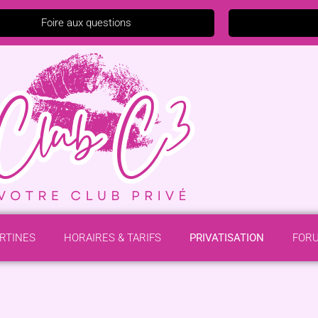
Foire aux questions
ERTINES
HORAIRES & TARIFS
PRIVATISATION
FOR