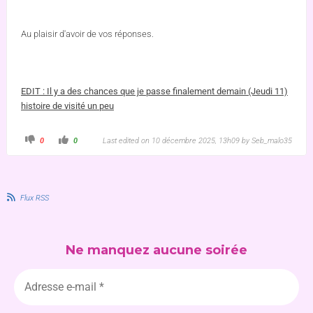
Au plaisir d'avoir de vos réponses.
EDIT : Il y a des chances que je passe finalement demain (Jeudi 11)
histoire de visité un peu
0
0
Last edited on 10 décembre 2025, 13h09 by
Seb_malo35
Flux RSS
Ne manquez aucune soirée