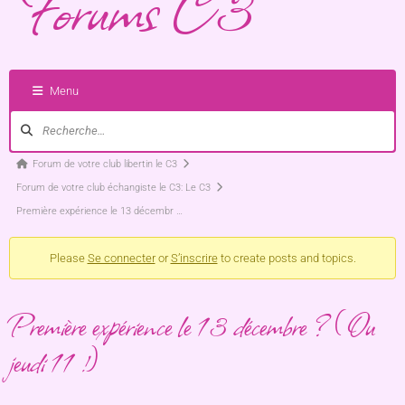
Forums C3
Menu
Forum de votre club libertin le C3
Forum de votre club échangiste le C3: Le C3
Première expérience le 13 décembr …
Please
Se connecter
or
S’inscrire
to create posts and topics.
Première expérience le 13 décembre ? (Ou
jeudi 11 !)