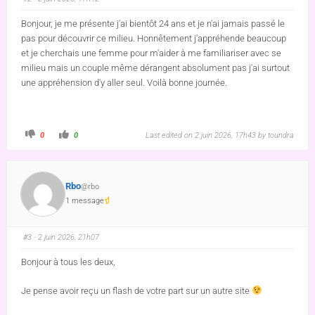
Bonjour, je me présente j'ai bientôt 24 ans et je n'ai jamais passé le
pas pour découvrir ce milieu. Honnêtement j'appréhende beaucoup
et je cherchais une femme pour m'aider à me familiariser avec se
milieu mais un couple même dérangent absolument pas j'ai surtout
une appréhension d'y aller seul. Voilà bonne journée.
0
0
Last edited on 2 juin 2026, 17h43 by
toundra
Rbo
@rbo
1 message
#3
· 2 juin 2026, 21h07
Bonjour à tous les deux,
Je pense avoir reçu un flash de votre part sur un autre site