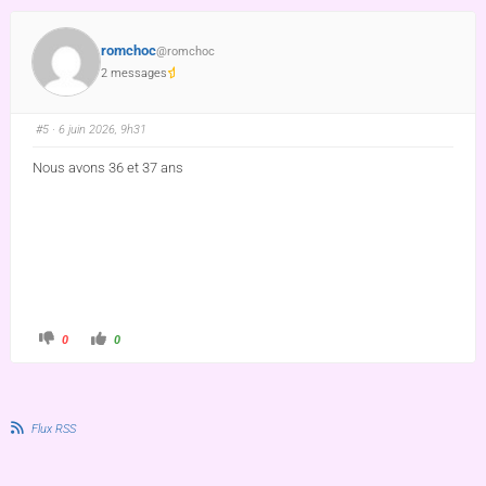
romchoc
@romchoc
2 messages
#5
· 6 juin 2026, 9h31
Nous avons 36 et 37 ans
0
0
Flux RSS