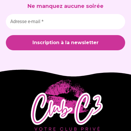
Ne manquez aucune soirée