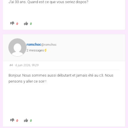
J’ai 33 ans. Quand est ce que vous seriez dispos?
0
0
romchoc
@romchoc
2 messages
#4
· 6 juin 2026, 9h29
Bonjour. Nous sommes aussi débutant et jamais été au c3. Nous
pensons y aller ce soir !
0
0