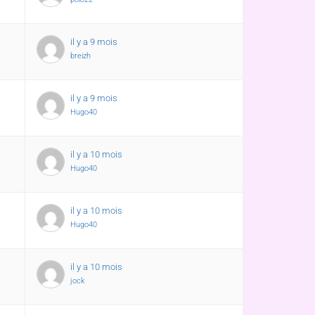
il y a 9 mois
breizh
il y a 9 mois
Hugo40
il y a 10 mois
Hugo40
il y a 10 mois
Hugo40
il y a 10 mois
jock