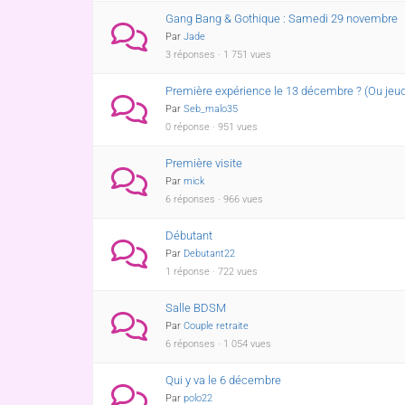
Gang Bang & Gothique : Samedi 29 novembre
Par
Jade
3 réponses · 1 751 vues
Première expérience le 13 décembre ? (Ou jeudi
Par
Seb_malo35
0 réponse · 951 vues
Première visite
Par
mick
6 réponses · 966 vues
Débutant
Par
Debutant22
1 réponse · 722 vues
Salle BDSM
Par
Couple retraite
6 réponses · 1 054 vues
Qui y va le 6 décembre
Par
polo22