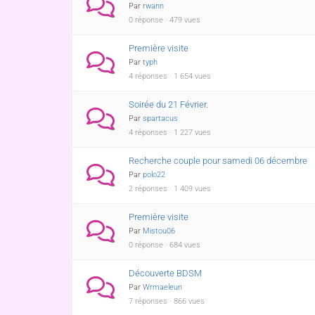
Par
rwann
0 réponse · 479 vues
Première visite
Par
typh
4 réponses · 1 654 vues
Soirée du 21 Février.
Par
spartacus
4 réponses · 1 227 vues
Recherche couple pour samedi 06 décembre
Par
polo22
2 réponses · 1 409 vues
Première visite
Par
Mistou06
0 réponse · 684 vues
Découverte BDSM
Par
Wrmaeleun
7 réponses · 866 vues