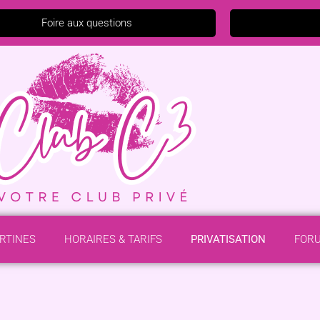
Foire aux questions
ERTINES
HORAIRES & TARIFS
PRIVATISATION
FOR