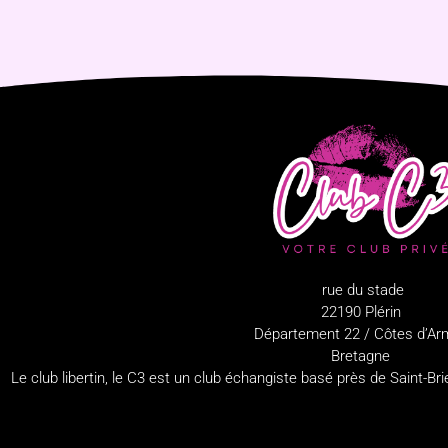
rue du stade
22190 Plérin
Département 22 / Côtes d’Ar
Bretagne
Le club libertin, le C3 est un club échangiste basé près de Saint-B