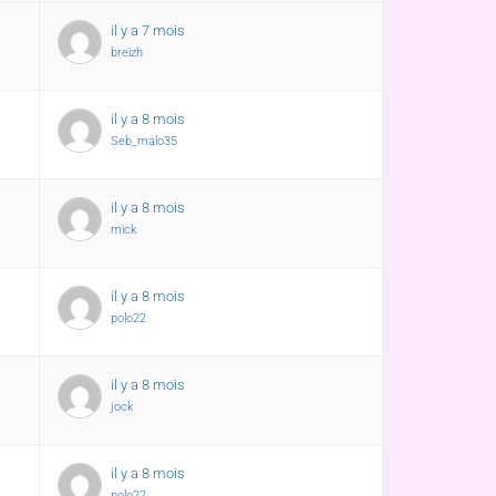
il y a 7 mois
breizh
il y a 8 mois
Seb_malo35
il y a 8 mois
mick
il y a 8 mois
polo22
il y a 8 mois
jock
il y a 8 mois
polo22