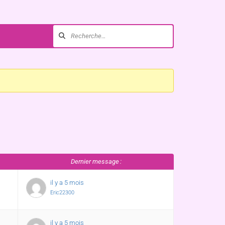
Dernier message :
il y a 5 mois
Eric22300
il y a 5 mois